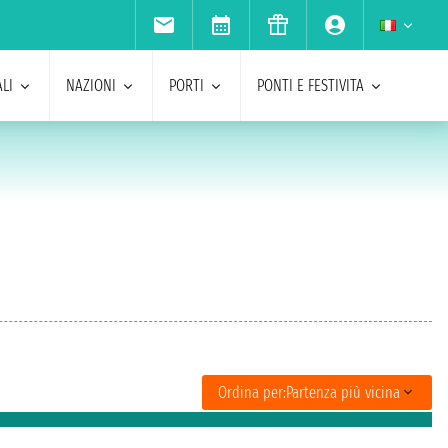
LI
NAZIONI
PORTI
PONTI E FESTIVITA
Ordina per:
Partenza più vicina