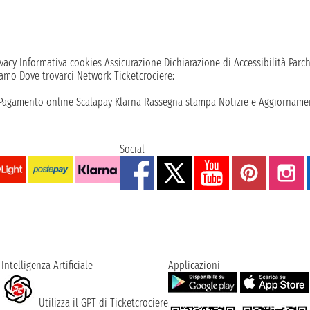
vacy
Informativa cookies
Assicurazione
Dichiarazione di Accessibilità
Parc
iamo
Dove trovarci
Network
Ticketcrociere:
Pagamento online
Scalapay
Klarna
Rassegna stampa
Notizie e Aggiornamen
Social
Intelligenza Artificiale
Applicazioni
Utilizza il GPT di Ticketcrociere