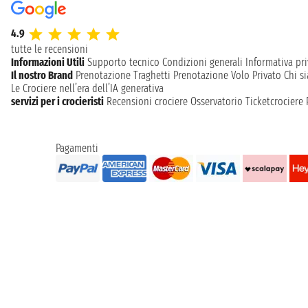
4.9
tutte le recensioni
Informazioni Utili
Supporto tecnico
Condizioni generali
Informativa pri
Il nostro Brand
Prenotazione Traghetti
Prenotazione Volo Privato
Chi s
Le Crociere nell’era dell’IA generativa
servizi per i crocieristi
Recensioni crociere
Osservatorio Ticketcrociere
Pagamenti