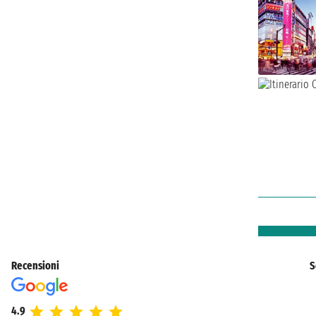
Recensioni
S
4.9