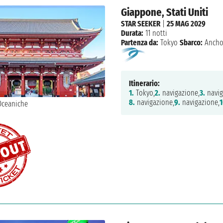
Giappone, Stati Uniti
STAR SEEKER
|
25 MAG 2029
Durata:
11 notti
Partenza da:
Tokyo
Sbarco:
Ancho
Itinerario:
1.
Tokyo,
2.
navigazione,
3.
navig
8.
navigazione,
9.
navigazione,
1