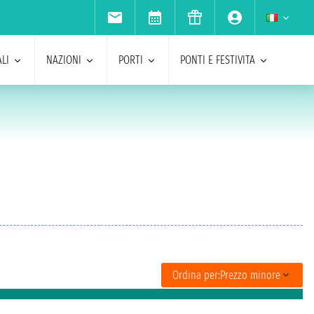
LI
NAZIONI
PORTI
PONTI E FESTIVITA
Ordina per:
Prezzo minore