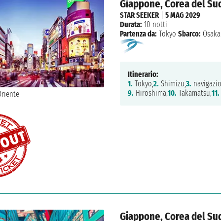
Giappone, Corea del Su
STAR SEEKER
|
5 MAG 2029
Durata:
10 notti
Partenza da:
Tokyo
Sbarco:
Osaka
Itinerario:
1.
Tokyo,
2.
Shimizu,
3.
navigazio
9.
Hiroshima,
10.
Takamatsu,
11.
Giappone, Corea del Su