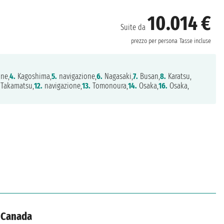
10.014 €
Suite da
prezzo per persona
Tasse incluse
ne,
4.
Kagoshima,
5.
navigazione,
6.
Nagasaki,
7.
Busan,
8.
Karatsu,
Takamatsu,
12.
navigazione,
13.
Tomonoura,
14.
Osaka,
16.
Osaka,
, Canada