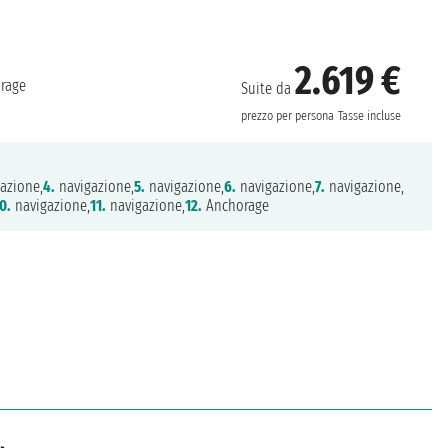
2.619 €
rage
Suite da
prezzo per persona
Tasse incluse
azione,
4.
navigazione,
5.
navigazione,
6.
navigazione,
7.
navigazione,
0.
navigazione,
11.
navigazione,
12.
Anchorage