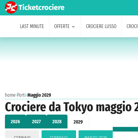
LAST MINUTE
OFFERTE
CROCIERE LUSSO
CROCI
home
›
Porti
›
Maggio 2029
Crociere da Tokyo maggio 
2026
2027
2028
2029