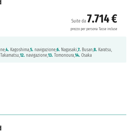
d
7.714 €
Suite da
prezzo per persona
Tasse incluse
ne,
4.
Kagoshima,
5.
navigazione,
6.
Nagasaki,
7.
Busan,
8.
Karatsu,
Takamatsu,
12.
navigazione,
13.
Tomonoura,
14.
Osaka
d