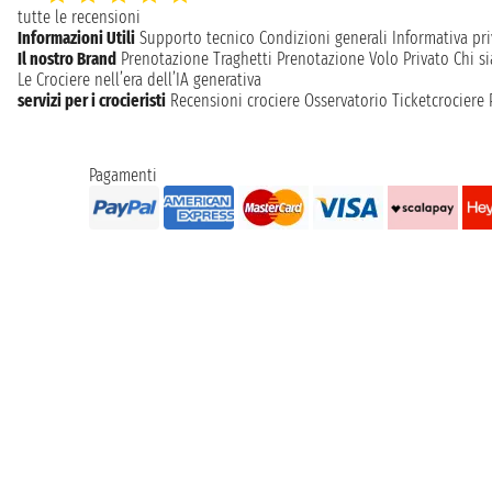
tutte le recensioni
Informazioni Utili
Supporto tecnico
Condizioni generali
Informativa pri
Il nostro Brand
Prenotazione Traghetti
Prenotazione Volo Privato
Chi s
Le Crociere nell’era dell’IA generativa
servizi per i crocieristi
Recensioni crociere
Osservatorio Ticketcrociere
Pagamenti