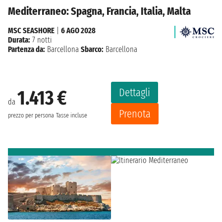
Mediterraneo: Spagna, Francia, Italia, Malta
MSC SEASHORE
|
6 AGO 2028
Durata:
7 notti
Partenza da:
Barcellona
Sbarco:
Barcellona
Dettagli
1.413 €
da
Prenota
prezzo per persona
Tasse incluse