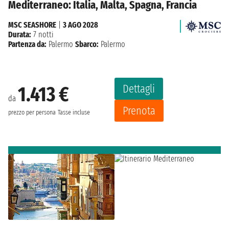
Mediterraneo: Italia, Malta, Spagna, Francia
MSC SEASHORE
|
3 AGO 2028
Durata:
7 notti
Partenza da:
Palermo
Sbarco:
Palermo
Dettagli
1.413 €
da
Prenota
prezzo per persona
Tasse incluse