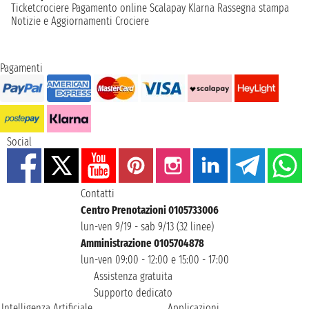
Ticketcrociere
Pagamento online
Scalapay
Klarna
Rassegna stampa
Notizie e Aggiornamenti Crociere
Pagamenti
Social
Contatti
Centro Prenotazioni 0105733006
lun-ven 9/19 - sab 9/13 (32 linee)
Amministrazione 0105704878
lun-ven 09:00 - 12:00 e 15:00 - 17:00
Assistenza gratuita
Supporto dedicato
Intelligenza Artificiale
Applicazioni