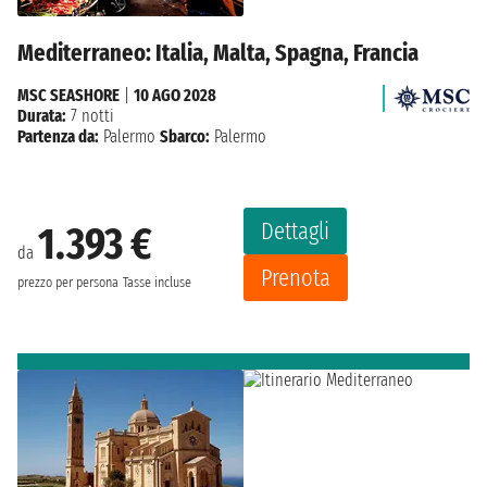
Mediterraneo: Italia, Malta, Spagna, Francia
MSC SEASHORE
|
10 AGO 2028
Durata:
7 notti
Partenza da:
Palermo
Sbarco:
Palermo
Dettagli
1.393 €
da
Prenota
prezzo per persona
Tasse incluse