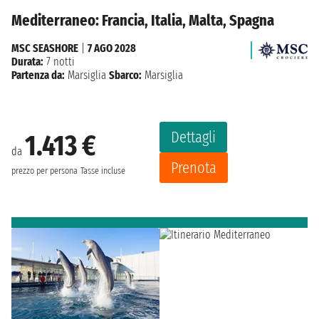
Mediterraneo: Francia, Italia, Malta, Spagna
MSC SEASHORE
|
7 AGO 2028
Durata:
7 notti
Partenza da:
Marsiglia
Sbarco:
Marsiglia
Dettagli
1.413 €
da
Prenota
prezzo per persona
Tasse incluse