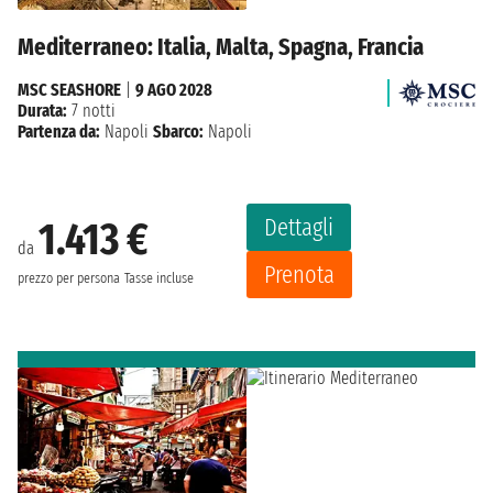
Mediterraneo: Italia, Malta, Spagna, Francia
MSC SEASHORE
|
9 AGO 2028
Durata:
7 notti
Partenza da:
Napoli
Sbarco:
Napoli
Dettagli
1.413 €
da
Prenota
prezzo per persona
Tasse incluse