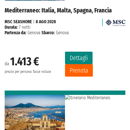
Mediterraneo: Italia, Malta, Spagna, Francia
MSC SEASHORE
|
8 AGO 2028
Durata:
7 notti
Partenza da:
Genova
Sbarco:
Genova
Dettagli
1.413 €
da
Prenota
prezzo per persona
Tasse incluse