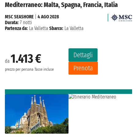
Mediterraneo: Malta, Spagna, Francia, Italia
MSC SEASHORE
|
4 AGO 2028
Durata:
7 notti
Partenza da:
La Valletta
Sbarco:
La Valletta
Dettagli
1.413 €
da
Prenota
prezzo per persona
Tasse incluse