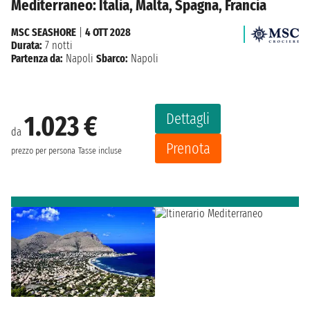
Mediterraneo: Italia, Malta, Spagna, Francia
MSC SEASHORE
|
4 OTT 2028
Durata:
7 notti
Partenza da:
Napoli
Sbarco:
Napoli
Dettagli
1.023 €
da
Prenota
prezzo per persona
Tasse incluse