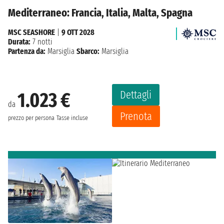
Mediterraneo: Francia, Italia, Malta, Spagna
MSC SEASHORE
|
9 OTT 2028
Durata:
7 notti
Partenza da:
Marsiglia
Sbarco:
Marsiglia
Dettagli
1.023 €
da
Prenota
prezzo per persona
Tasse incluse