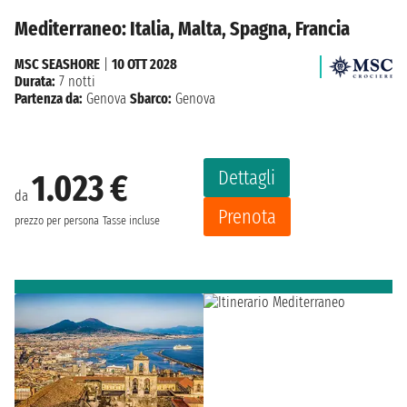
Mediterraneo: Italia, Malta, Spagna, Francia
MSC SEASHORE
|
10 OTT 2028
Durata:
7 notti
Partenza da:
Genova
Sbarco:
Genova
Dettagli
1.023 €
da
Prenota
prezzo per persona
Tasse incluse