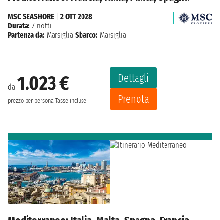
MSC SEASHORE
|
2 OTT 2028
Durata:
7 notti
Partenza da:
Marsiglia
Sbarco:
Marsiglia
Dettagli
1.023 €
da
Prenota
prezzo per persona
Tasse incluse