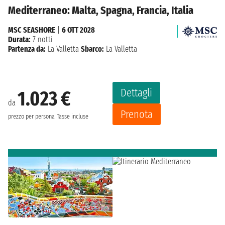
Mediterraneo: Malta, Spagna, Francia, Italia
MSC SEASHORE
|
6 OTT 2028
Durata:
7 notti
Partenza da:
La Valletta
Sbarco:
La Valletta
Dettagli
1.023 €
da
Prenota
prezzo per persona
Tasse incluse