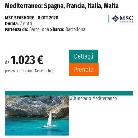
Mediterraneo: Spagna, Francia, Italia, Malta
MSC SEASHORE
|
8 OTT 2028
Durata:
7 notti
Partenza da:
Barcellona
Sbarco:
Barcellona
Dettagli
1.023 €
da
Prenota
prezzo per persona
Tasse incluse