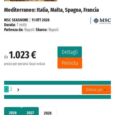
Mediterraneo: Italia, Malta, Spagna, Francia
MSC SEASHORE
|
11 OTT 2028
Durata:
7 notti
Partenza da:
Napoli
Sbarco:
Napoli
Dettagli
1.023 €
da
Prenota
prezzo per persona
Tasse incluse
1
2
Ordina per
2026
2027
2028