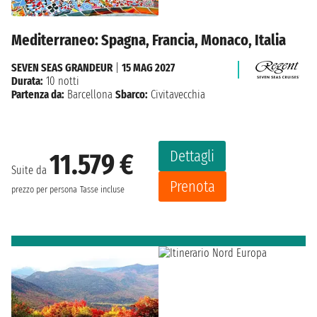
Mediterraneo: Spagna, Francia, Monaco, Italia
SEVEN SEAS GRANDEUR
|
15 MAG 2027
Durata:
10 notti
Partenza da:
Barcellona
Sbarco:
Civitavecchia
Dettagli
11.579 €
Suite da
Prenota
prezzo per persona
Tasse incluse