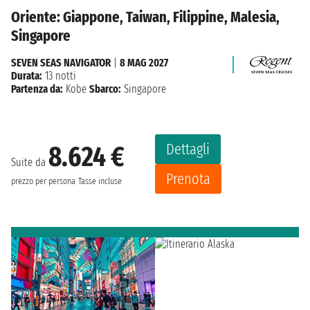
Oriente: Giappone, Taiwan, Filippine, Malesia,
Singapore
SEVEN SEAS NAVIGATOR
|
8 MAG 2027
Durata:
13 notti
Partenza da:
Kobe
Sbarco:
Singapore
Dettagli
8.624 €
Suite da
Prenota
prezzo per persona
Tasse incluse