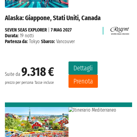
Alaska: Giappone, Stati Uniti, Canada
SEVEN SEAS EXPLORER
|
7 MAG 2027
Durata:
19 notti
Partenza da:
Tokyo
Sbarco:
Vancouver
Dettagli
9.318 €
Suite da
Prenota
prezzo per persona
Tasse incluse