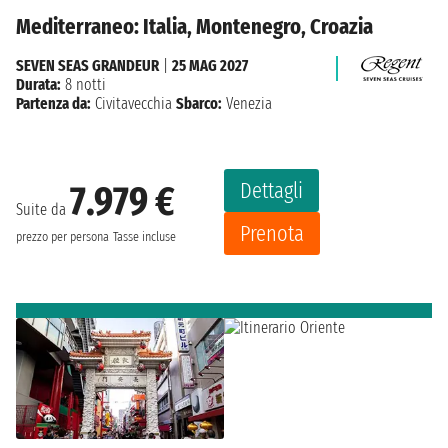
Mediterraneo: Italia, Montenegro, Croazia
SEVEN SEAS GRANDEUR
|
25 MAG 2027
Durata:
8 notti
Partenza da:
Civitavecchia
Sbarco:
Venezia
Dettagli
7.979 €
Suite da
Prenota
prezzo per persona
Tasse incluse