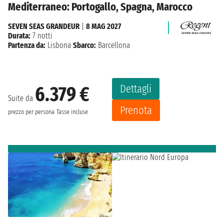
Mediterraneo: Portogallo, Spagna, Marocco
SEVEN SEAS GRANDEUR
|
8 MAG 2027
Durata:
7 notti
Partenza da:
Lisbona
Sbarco:
Barcellona
Dettagli
6.379 €
Suite da
Prenota
prezzo per persona
Tasse incluse