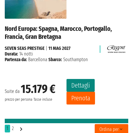
Nord Europa: Spagna, Marocco, Portogallo,
Francia, Gran Bretagna
SEVEN SEAS PRESTIGE
|
11 MAG 2027
Durata:
14 notti
Partenza da:
Barcellona
Sbarco:
Southampton
Dettagli
15.179 €
Suite da
Prenota
prezzo per persona
Tasse incluse
1
2
Ordina per