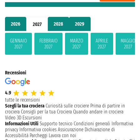
2026
2028
2029
2027
GENNAIO
FEBBRAIO
MARZO
APRILE
MAGGIO
2027
2027
2027
2027
2027
Recensioni
4.9
tutte le recensioni
Scegli la tua crociera
Curiosità sulle crociere
Prima di partire in
crociera
Consigli per la tua Crociera
Quando andare in crociera
Video 3D
Escursioni
Informazioni Utili
Supporto tecnico
Condizioni generali
Informativa
privacy
Informativa cookies
Assicurazione
Dichiarazione di
Accessibilità
Parcheggi
Lavora con noi