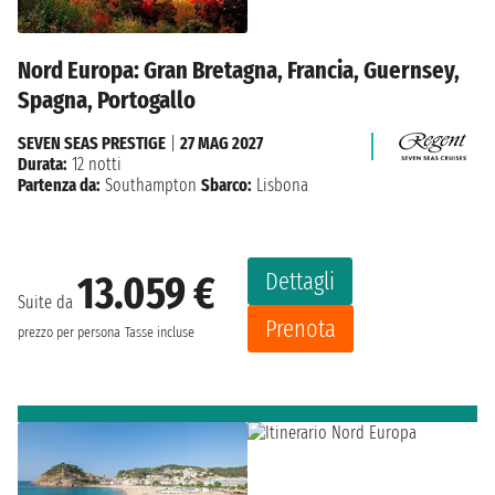
Nord Europa: Gran Bretagna, Francia, Guernsey,
Spagna, Portogallo
SEVEN SEAS PRESTIGE
|
27 MAG 2027
Durata:
12 notti
Partenza da:
Southampton
Sbarco:
Lisbona
Dettagli
13.059 €
Suite da
Prenota
prezzo per persona
Tasse incluse