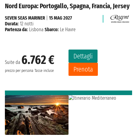
Nord Europa: Portogallo, Spagna, Francia, Jersey
SEVEN SEAS MARINER
|
15 MAG 2027
Durata:
12 notti
Partenza da:
Lisbona
Sbarco:
Le Havre
Dettagli
6.762 €
Suite da
Prenota
prezzo per persona
Tasse incluse