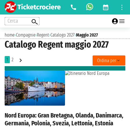
Cerca
home
›
Compagnie
›
Regent
›
Catalogo 2027
›
Maggio 2027
Catalogo Regent maggio 2027
1
2
Ordina per
Nord Europa: Gran Bretagna, Olanda, Danimarca,
Germania, Polonia, Svezia, Lettonia, Estonia