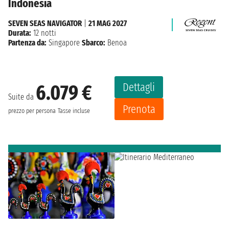
Indonesia
SEVEN SEAS NAVIGATOR
|
21 MAG 2027
Durata:
12 notti
Partenza da:
Singapore
Sbarco:
Benoa
Dettagli
6.079 €
Suite da
Prenota
prezzo per persona
Tasse incluse