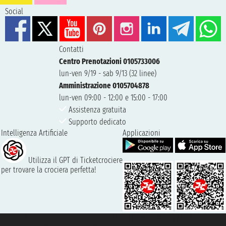
Social
Contatti
Centro Prenotazioni 0105733006
lun-ven 9/19 - sab 9/13 (32 linee)
Amministrazione 0105704878
lun-ven 09:00 - 12:00 e 15:00 - 17:00
Assistenza gratuita
Supporto dedicato
Intelligenza Artificiale
Applicazioni
Utilizza il GPT di Ticketcrociere
per trovare la crociera perfetta!
Taoticket S.r.l. Via Brigata Liguria, 3/21 16121 Genova ©2007/2026 -