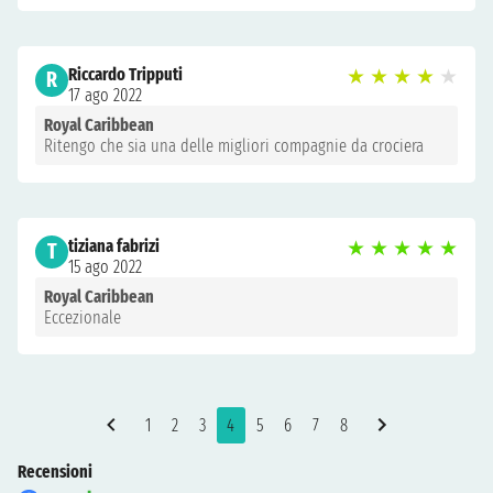
Riccardo Tripputi
★
★
★
★
★
R
17 ago 2022
Royal Caribbean
Ritengo che sia una delle migliori compagnie da crociera
tiziana fabrizi
★
★
★
★
★
T
15 ago 2022
Royal Caribbean
Eccezionale
1
2
3
4
5
6
7
8
Recensioni