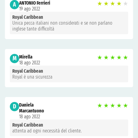
ANTONIO Ferrieri
★
★
★
★
★
A
19 ago 2022
Royal Caribbean
Unica pecca italiani non considerati e se non parlano
inglese tante difficoltà
Mirella
★
★
★
★
★
M
18 ago 2022
Royal Caribbean
Royal è una sicurezza
Daniela
★
★
★
★
★
D
Marcantuono
18 ago 2022
Royal Caribbean
attenta ad ogni necessità del cliente.