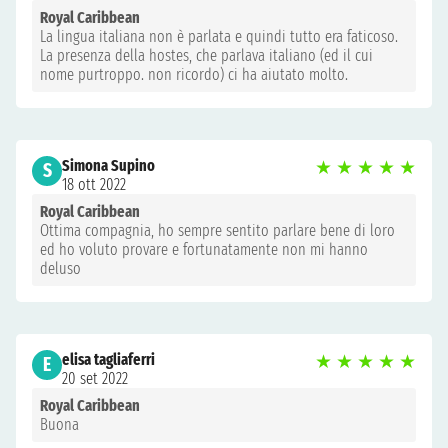
Royal Caribbean
La lingua italiana non è parlata e quindi tutto era faticoso.
La presenza della hostes, che parlava italiano (ed il cui
nome purtroppo. non ricordo) ci ha aiutato molto.
Simona Supino
★
★
★
★
★
S
18 ott 2022
Royal Caribbean
Ottima compagnia, ho sempre sentito parlare bene di loro
ed ho voluto provare e fortunatamente non mi hanno
deluso
elisa tagliaferri
★
★
★
★
★
E
20 set 2022
Royal Caribbean
Buona