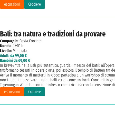
escursioni
Crociere
Bali: tra natura e tradizioni da provare
Compagnia:
Costa Crociere
Durata:
07:01 h
Livello:
Moderata
Adulti da 99,00 €
Bambini da 69,00 €
In breveEntra nella Bali più autentica: guarda i maestri del batik all’opera
trasformano tessuti in opere d’arte, poi esplora il tempio di Batuan tra de
Arriva il momento di metterti in gioco: partecipa a un workshop di strume
non ti limiti a osservare—suoni, balli e ridi come un local. Concludi in gra
Tegenungan Waterfall con un rinfresco che ti ricarica con la sensazione di 
escursioni
Crociere