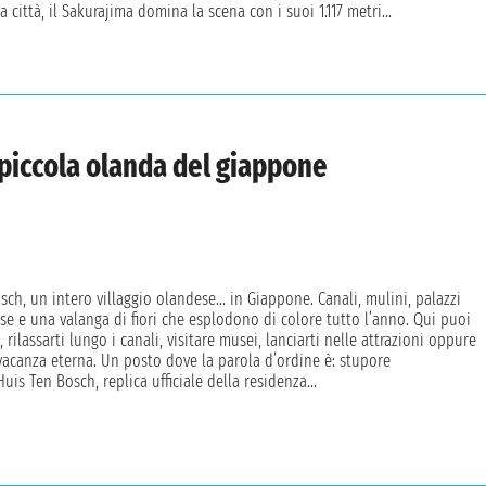
a città, il Sakurajima domina la scena con i suoi 1.117 metri...
 piccola olanda del giappone
ch, un intero villaggio olandese… in Giappone. Canali, mulini, palazzi
se e una valanga di fiori che esplodono di colore tutto l’anno. Qui puoi
 rilassarti lungo i canali, visitare musei, lanciarti nelle attrazioni oppure
 vacanza eterna. Un posto dove la parola d’ordine è: stupore
uis Ten Bosch, replica ufficiale della residenza...