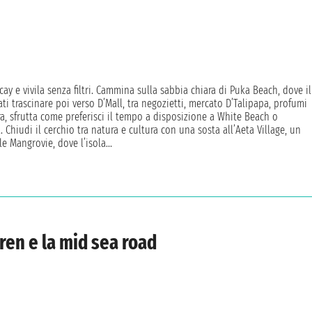
ay e vivila senza filtri. Cammina sulla sabbia chiara di Puka Beach, dove il
ati trascinare poi verso D’Mall, tra negozietti, mercato D’Talipapa, profumi
bera, sfrutta come preferisci il tempo a disposizione a White Beach o
. Chiudi il cerchio tra natura e cultura con una sosta all’Aeta Village, un
le Mangrovie, dove l’isola...
uren e la mid sea road