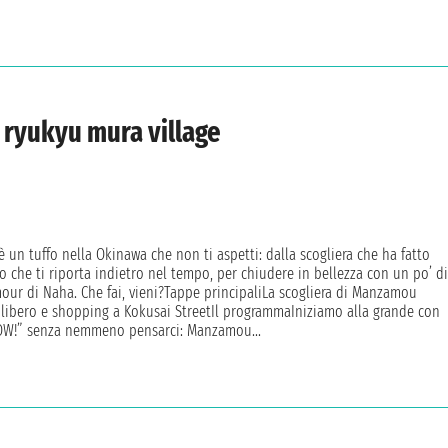
ryukyu mura village
 un tuffo nella Okinawa che non ti aspetti: dalla scogliera che ha fatto
io che ti riporta indietro nel tempo, per chiudere in bellezza con un po’ di
our di Naha. Che fai, vieni?Tappe principaliLa scogliera di Manzamou
libero e shopping a Kokusai StreetIl programmaIniziamo alla grande con
WOW!” senza nemmeno pensarci: Manzamou...