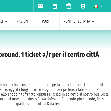
LI
NAZIONI
PORTI
PONTI E FESTIVITA
round. 1 ticket a/r per il centro cittÀ
il nostro bus Costa GoRound. Ti aspetta sotto la nave e ti porta dritto
la passeggiata lungo mare e scegli tu cosa preferisci fare. Goditi la
tti allo shopping sfrenato, oppure rilassati in spiaggia: il nostro bus Costa
bordo al momento giusto.Costa GoRound è il modo più comodo, flessibile
.Tappe principaliTrasferimento a Kuta Tempo...