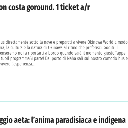
n costa goround. 1 ticket a/r
bus direttamente sotto la nave e preparati a vivere Okinawa World a modo
ria, la cultura e la natura di Okinawa al ritmo che preferisci. Goditi il
 penseremo noi a riportarti a bordo quando sarà il momento giusto.Tappe
tuoIl programmaSi parte! Dal porto di Naha sali sul nostro comodo bus e
vivere l’esperienza...
ggio aeta: l’anima paradisiaca e indigena