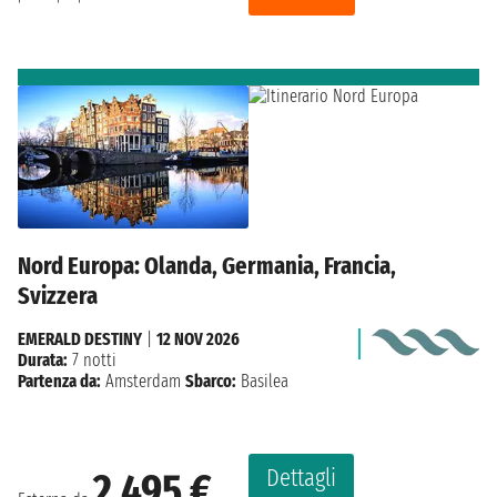
Nord Europa: Olanda, Germania, Francia,
Svizzera
EMERALD DESTINY
|
12 NOV 2026
Durata:
7 notti
Partenza da:
Amsterdam
Sbarco:
Basilea
Dettagli
2.495 €