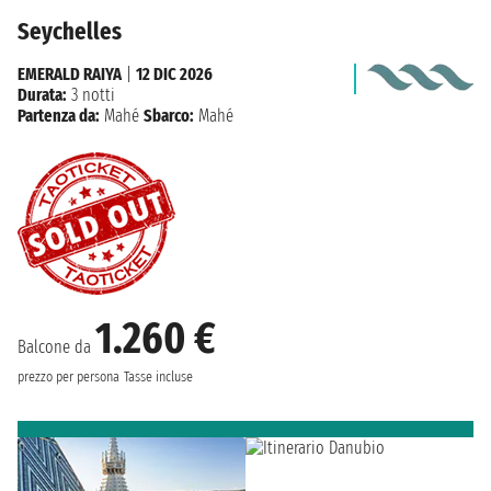
Seychelles
EMERALD RAIYA
|
12 DIC 2026
Durata:
3 notti
Partenza da:
Mahé
Sbarco:
Mahé
1.260 €
Balcone da
prezzo per persona
Tasse incluse