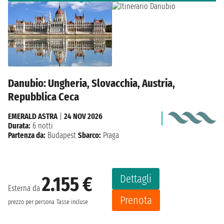
Danubio: Ungheria, Slovacchia, Austria,
Repubblica Ceca
EMERALD ASTRA
|
24 NOV 2026
Durata:
6 notti
Partenza da:
Budapest
Sbarco:
Praga
Dettagli
2.155 €
Esterna da
Prenota
prezzo per persona
Tasse incluse