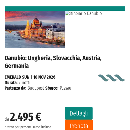
Danubio: Ungheria, Slovacchia, Austria,
Germania
EMERALD SUN
|
18 NOV 2026
Durata:
7 notti
Partenza da:
Budapest
Sbarco:
Passau
Dettagli
2.495 €
da
Prenota
prezzo per persona
Tasse incluse