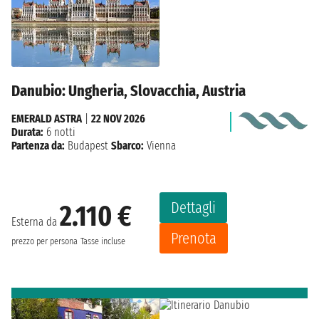
Danubio: Ungheria, Slovacchia, Austria
EMERALD ASTRA
|
22 NOV 2026
Durata:
6 notti
Partenza da:
Budapest
Sbarco:
Vienna
Dettagli
2.110 €
Esterna da
Prenota
prezzo per persona
Tasse incluse