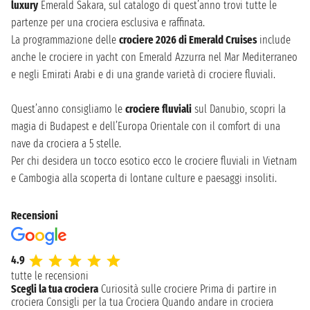
luxury
Emerald Sakara, sul catalogo di quest’anno trovi tutte le
partenze per una crociera esclusiva e raffinata.
La programmazione delle
crociere 2026 di Emerald Cruises
include
anche le crociere in yacht con Emerald Azzurra nel Mar Mediterraneo
e negli Emirati Arabi e di una grande varietà di crociere fluviali.
Quest’anno consigliamo le
crociere fluviali
sul Danubio, scopri la
magia di Budapest e dell’Europa Orientale con il comfort di una
nave da crociera a 5 stelle.
Per chi desidera un tocco esotico ecco le crociere fluviali in Vietnam
e Cambogia alla scoperta di lontane culture e paesaggi insoliti.
Recensioni
4.9
tutte le recensioni
Scegli la tua crociera
Curiosità sulle crociere
Prima di partire in
crociera
Consigli per la tua Crociera
Quando andare in crociera