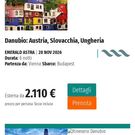
Danubio: Austria, Slovacchia, Ungheria
EMERALD ASTRA
|
28 NOV 2026
Durata:
6 notti
Partenza da:
Vienna
Sbarco:
Budapest
Dettagli
2.110 €
Esterna da
Prenota
prezzo per persona
Tasse incluse