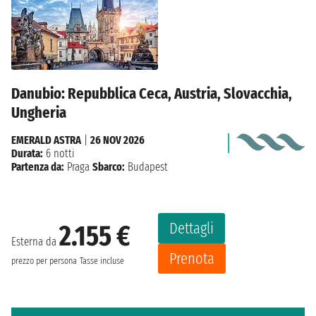
Danubio: Repubblica Ceca, Austria, Slovacchia,
Ungheria
EMERALD ASTRA
|
26 NOV 2026
Durata:
6 notti
Partenza da:
Praga
Sbarco:
Budapest
Dettagli
2.155 €
Esterna da
Prenota
prezzo per persona
Tasse incluse