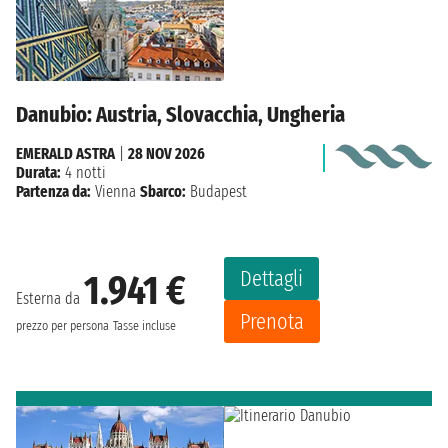
Danubio: Austria, Slovacchia, Ungheria
EMERALD ASTRA
|
28 NOV 2026
Durata:
4 notti
Partenza da:
Vienna
Sbarco:
Budapest
Dettagli
1.941 €
Esterna da
Prenota
prezzo per persona
Tasse incluse