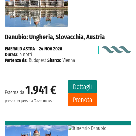
Danubio: Ungheria, Slovacchia, Austria
EMERALD ASTRA
|
24 NOV 2026
Durata:
4 notti
Partenza da:
Budapest
Sbarco:
Vienna
Dettagli
1.941 €
Esterna da
Prenota
prezzo per persona
Tasse incluse